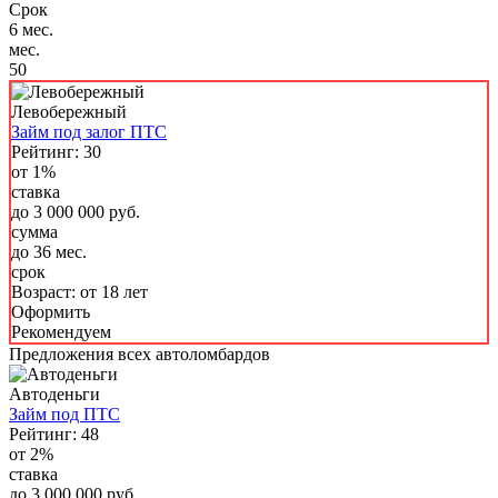
Срок
6 мес.
мес.
50
Левобережный
Займ под залог ПТС
Рейтинг: 30
от 1%
ставка
до 3 000 000 руб.
сумма
до 36 мес.
срок
Возраст:
от 18 лет
Оформить
Рекомендуем
Предложения всех автоломбардов
Автоденьги
Займ под ПТС
Рейтинг: 48
от 2%
ставка
до 3 000 000 руб.