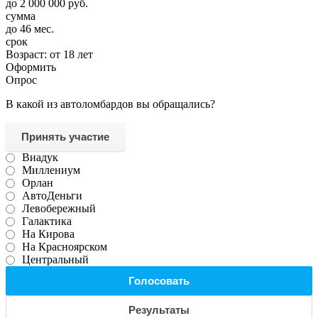
до 2 000 000 руб.
сумма
до 46 мес.
срок
Возраст:
от 18 лет
Оформить
Опрос
В какой из автоломбардов вы обращались?
Принять участие
Виадук
Миллениум
Орлан
АвтоДеньги
Левобережный
Галактика
На Кирова
На Красноярском
Центральный
Голосовать
Результаты